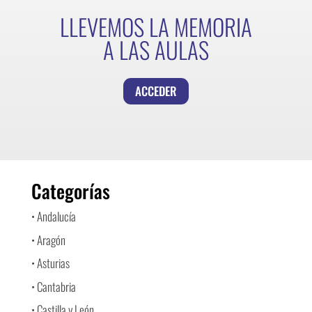
LLEVEMOS LA MEMORIA
A LAS AULAS
ACCEDER
Categorías
• Andalucía
• Aragón
• Asturias
• Cantabria
• Castilla y León