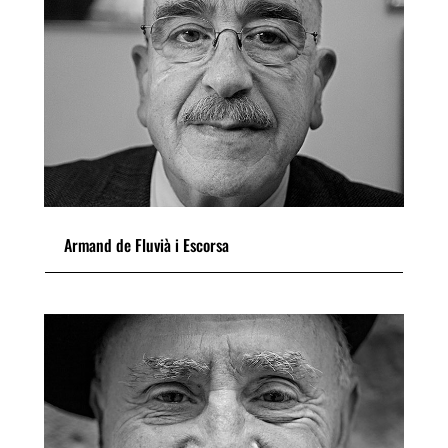
Armand de Fluvià i Escorsa