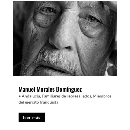
Manuel Morales Domínguez
• Andalucía
,
Familiares de represaliados
,
Miembros
del ejército franquista
leer más