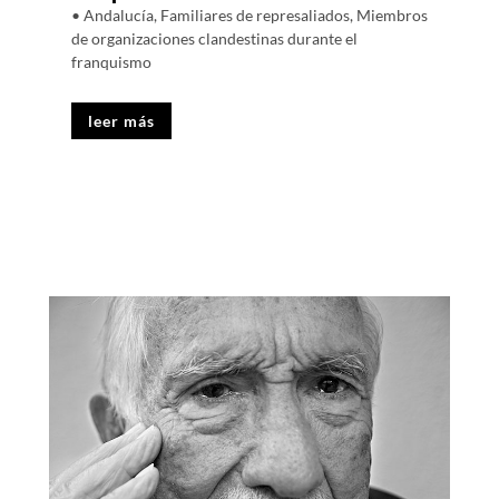
• Andalucía
,
Familiares de represaliados
,
Miembros
de organizaciones clandestinas durante el
franquismo
leer más