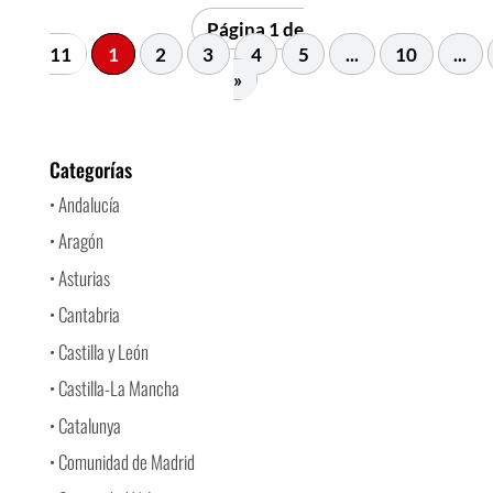
Página 1 de
11
1
2
3
4
5
...
10
...
»
Categorías
• Andalucía
• Aragón
• Asturias
• Cantabria
• Castilla y León
• Castilla-La Mancha
• Catalunya
• Comunidad de Madrid