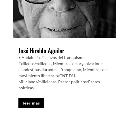
José Hiraldo Aguilar
• Andalucía
,
Esclavos del franquismo
,
Exiliados/exiliadas
,
Miembros de organizaciones
clandestinas durante el franquismo
,
Miembros del
movimiento libertario/CNT-FAI
,
Milicianos/milicianas
,
Presos políticos/Presas
políticas
leer más