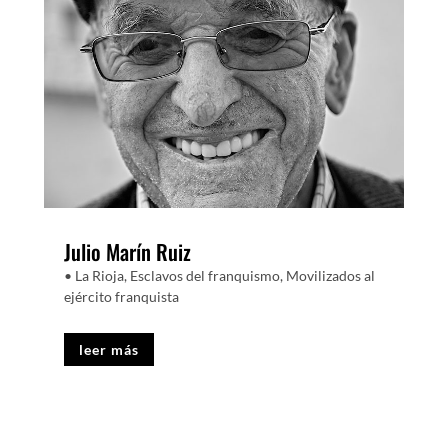
Julio Marín Ruiz
• La Rioja
,
Esclavos del franquismo
,
Movilizados al
ejército franquista
leer más