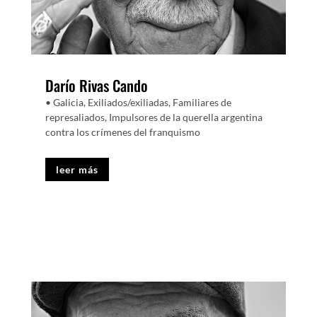
Darío Rivas Cando
• Galicia
,
Exiliados/exiliadas
,
Familiares de
represaliados
,
Impulsores de la querella argentina
contra los crímenes del franquismo
leer más