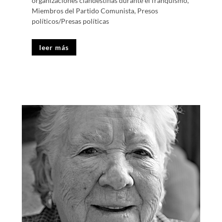
organizaciones clandestinas durante el franquismo
,
Miembros del Partido Comunista
,
Presos
políticos/Presas políticas
leer más