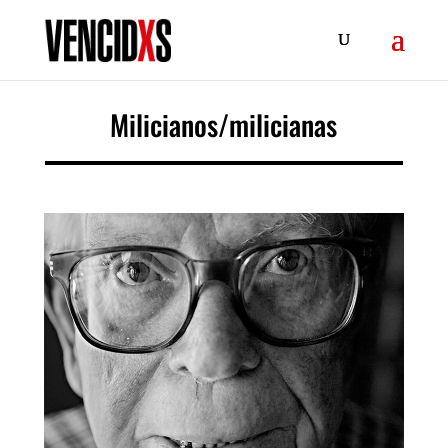
Milicianos/milicianas