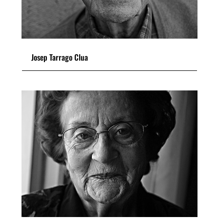
Josep Tarrago Clua