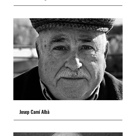
Josep Camí Albà