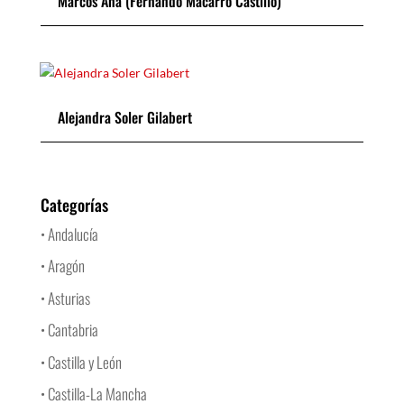
Marcos Ana (Fernando Macarro Castillo)
Alejandra Soler Gilabert
Categorías
• Andalucía
• Aragón
• Asturias
• Cantabria
• Castilla y León
• Castilla-La Mancha