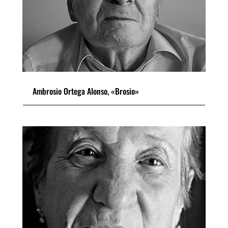
Ambrosio Ortega Alonso, «Brosio»