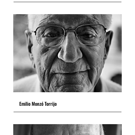
Emilio Monzó Torrijo