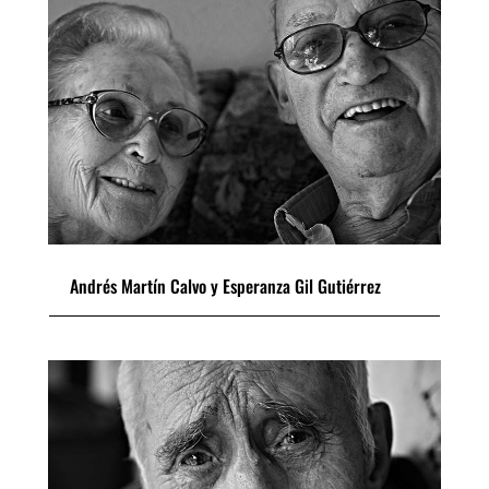
Andrés Martín Calvo y Esperanza Gil Gutiérrez