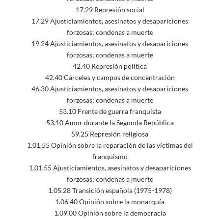
17.29 Represión social
17.29 Ajusticiamientos, asesinatos y desapariciones
forzosas; condenas a muerte
19.24 Ajusticiamientos, asesinatos y desapariciones
forzosas; condenas a muerte
42.40 Represión política
42.40 Cárceles y campos de concentración
46.30 Ajusticiamientos, asesinatos y desapariciones
forzosas; condenas a muerte
53.10 Frente de guerra franquista
53.10 Amor durante la Segunda República
59.25 Represión religiosa
1.01.55 Opinión sobre la reparación de las víctimas del
franquismo
1.01.55 Ajusticiamientos, asesinatos y desapariciones
forzosas; condenas a muerte
1.05.28 Transición española (1975-1978)
1.06.40 Opinión sobre la monarquía
1.09.00 Opinión sobre la democracia